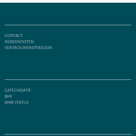
CONTACT
KERKDIENSTEN
VERTROUWENSPERSOON
CATECHISATIE
BHV
ANBI STATUS