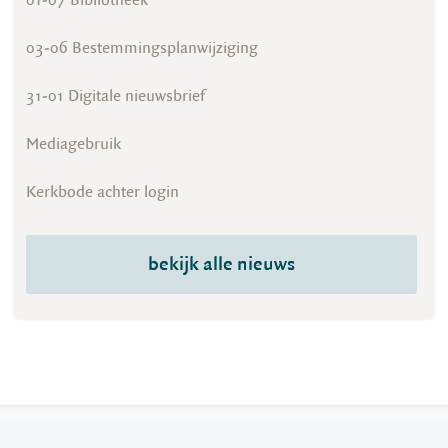
01-07 Bibliotheek
03-06 Bestemmingsplanwijziging
31-01 Digitale nieuwsbrief
Mediagebruik
Kerkbode achter login
bekijk alle nieuws