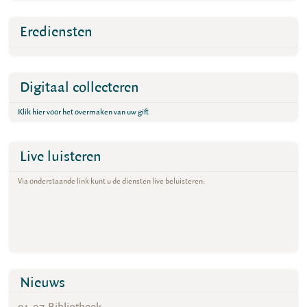
Erediensten
Digitaal collecteren
Klik hier voor het overmaken van uw gift
Live luisteren
Via onderstaande link kunt u de diensten live beluisteren:
Nieuws