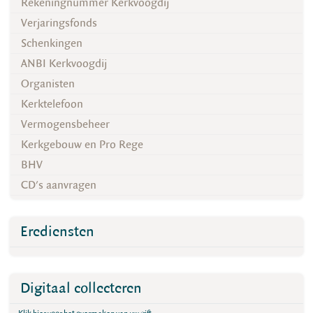
Rekeningnummer Kerkvoogdij
Verjaringsfonds
Schenkingen
ANBI Kerkvoogdij
Organisten
Kerktelefoon
Vermogensbeheer
Kerkgebouw en Pro Rege
BHV
CD's aanvragen
Erediensten
Digitaal collecteren