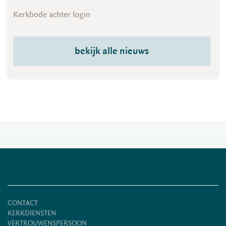
Kerkbode achter login
bekijk alle nieuws
CONTACT
KERKDIENSTEN
VERTROUWENSPERSOON