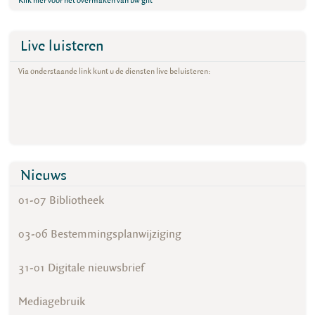
Klik hier voor het overmaken van uw gift
Live luisteren
Via onderstaande link kunt u de diensten live beluisteren:
Nieuws
01-07 Bibliotheek
03-06 Bestemmingsplanwijziging
31-01 Digitale nieuwsbrief
Mediagebruik